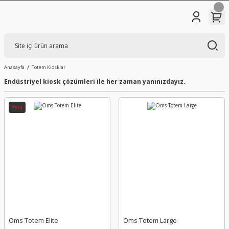
Anasayfa
Totem Kiosklar
Endüstriyel kiosk çözümleri ile her zaman yanınızdayız.
Yeni
Oms Totem Elite
Oms Totem Large