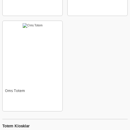
Oms Totem
Totem Kiosklar