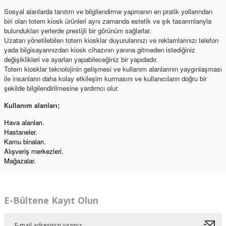
Sosyal alanlarda tanıtım ve bilgilendirme yapmanın en pratik yollarından
biri olan totem kiosk ürünleri aynı zamanda estetik ve şık tasarımlarıyla
bulundukları yerlerde prestijli bir görünüm sağlarlar.
Uzatan yönetilebilen totem kiosklar duyurularınızı ve reklamlarınızı telefon
yada bilgisayarınızdan kiosk cihazının yanına gitmeden istediğiniz
değişiklikleri ve ayarları yapabileceğiniz bir yapıdadır.
Totem kiosklar teknolojinin gelişmesi ve kullanım alanlarının yaygınlaşması
ile insanların daha kolay etkileşim kurmasını ve kullanıcıların doğru bir
şekilde bilgilendirilmesine yardımcı olur.
Kullanım alanları;
Hava alanları.
Hastaneler.
Kamu binaları.
Alışveriş merkezleri.
Mağazalar.
E-Bültene Kayıt Olun