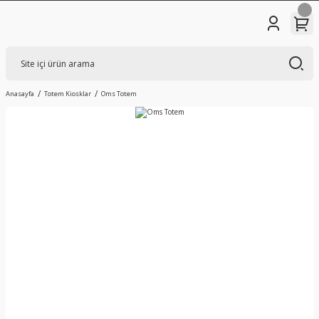
Anasayfa
Totem Kiosklar
Oms Totem