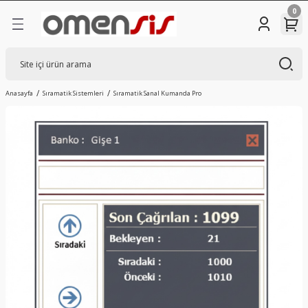
0
Anasayfa
Sıramatik Sistemleri
Sıramatik Sanal Kumanda Pro