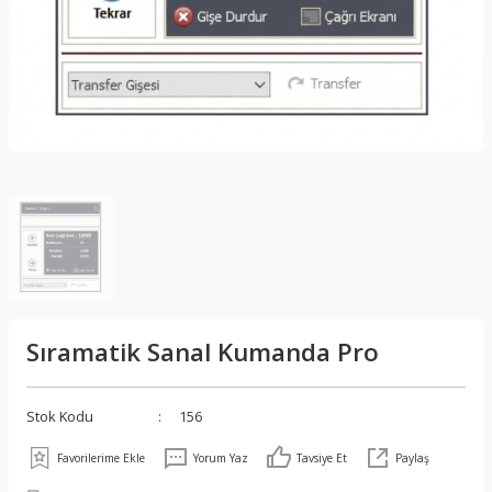
Sıramatik Sanal Kumanda Pro
Stok Kodu
156
Yorum Yaz
Tavsiye Et
Paylaş