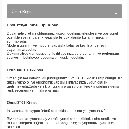
Ürün Bilgisi
Endüstriyel Panel Tipi Kiosk
Duvar tipte üretmiş olduğumuz kiosk modelimiz teknolojisi ve opsiyonel
özellikleri ve rengarenk yapısıyla bir çok alanda kullanım imkanı
sunmaktadır.
Modern tasarımı ve modüler yapısıyla kolay ve keyifli bir deneyim
yaşamanızı sağlar.
Dokunmatik ekran opsiyonu ile ihtiyacınıza göre donanım ve performans
seviyesini belirleyebileceğiniz bir kiosk modelidir.
Ürünümüz Hakkında
Sizler için her detayını düşündüğümüz OMS/DT01 kiosk sahip olduğu üst
düzey teknoloji ve ergonomik yapısıyla ihtiyacınıza uygun olarak
üretilmektedir.Sade ve şık bir tasarıma sahip olan kiosk modelimiz geniş
renk seçeneği yerini almaya hazır.
Oms/DT01 Kiosk
İhtiyacınıza en uygun ürünü seçmekte zorluk mu yaşıyorsunuz?
Biz her zaman yanınızdayız profesyonel saha ekibimiz saha analizi ve
müşteri talepleri doğrultusunda en doğru seçimi yapmanıza yardımcı
olacaktır.