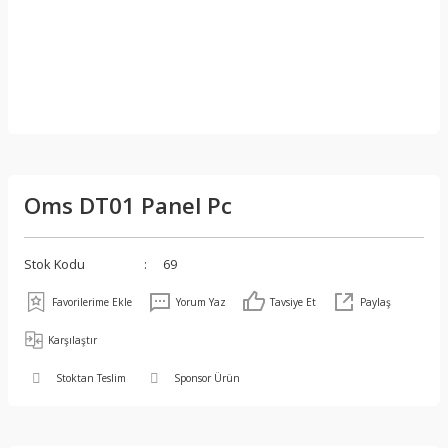
Oms DT01 Panel Pc
Stok Kodu
69
Yorum Yaz
Tavsiye Et
Paylaş
Karşılaştır
Stoktan Teslim
Sponsor Ürün